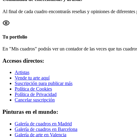
Al final de cada cuadro encontrarás reseñas y opiniones de diferentes 
Tu portfolio
En "Mis cuadros" podrás ver un contador de las veces que tus cuadros 
Accesos directos:
Artistas
Vende tu arte aquí
Suscripción para publicar más
Política de Cookies
Política de Privacidad
Cancelar suscripción
Pinturas en el mundo:
Galería de cuadros en Madrid
Galería de cuadros en Barcelona
Galería de arte en Valencia