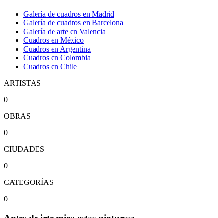
Galería de cuadros en Madrid
Galería de cuadros en Barcelona
Galería de arte en Valencia
Cuadros en México
Cuadros en Argentina
Cuadros en Colombia
Cuadros en Chile
ARTISTAS
0
OBRAS
0
CIUDADES
0
CATEGORÍAS
0
Antes de irte mira estas pinturas: