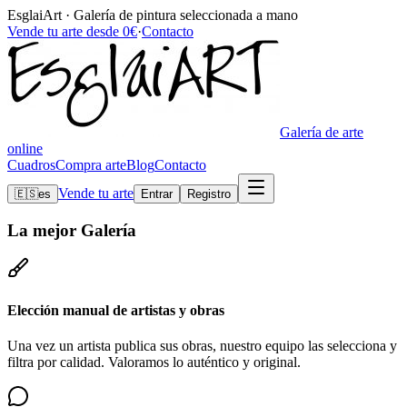
EsglaiArt · Galería de pintura seleccionada a mano
Vende tu arte desde 0€
·
Contacto
Galería de arte
online
Cuadros
Compra arte
Blog
Contacto
Vende tu arte
🇪🇸
es
Entrar
Registro
La mejor
Galería
Elección manual de artistas y obras
Una vez un artista publica sus obras, nuestro equipo las selecciona y
filtra por calidad. Valoramos lo auténtico y original.