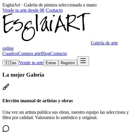
EsglaiArt · Galería de pintura seleccionada a mano
Vende tu arte desde 0€
·
Contacto
Galería de arte
online
Cuadros
Compra arte
Blog
Contacto
Vende tu arte
🇪🇸
es
Entrar
Registro
La mejor
Galería
Elección manual de artistas y obras
Una vez un artista publica sus obras, nuestro equipo las selecciona y
filtra por calidad. Valoramos lo auténtico y original.