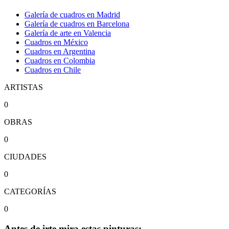
Galería de cuadros en Madrid
Galería de cuadros en Barcelona
Galería de arte en Valencia
Cuadros en México
Cuadros en Argentina
Cuadros en Colombia
Cuadros en Chile
ARTISTAS
0
OBRAS
0
CIUDADES
0
CATEGORÍAS
0
Antes de irte mira estas pinturas: