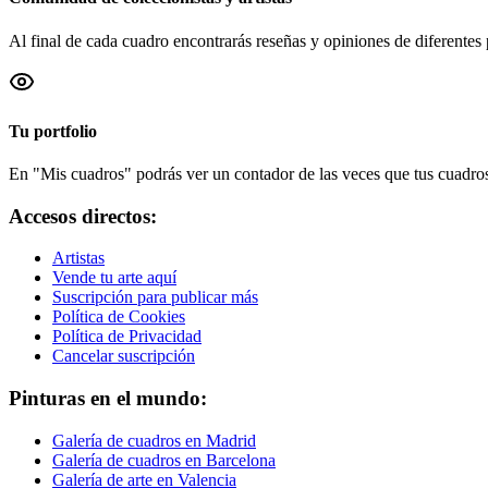
Al final de cada cuadro encontrarás reseñas y opiniones de diferentes 
Tu portfolio
En "Mis cuadros" podrás ver un contador de las veces que tus cuadros 
Accesos directos:
Artistas
Vende tu arte aquí
Suscripción para publicar más
Política de Cookies
Política de Privacidad
Cancelar suscripción
Pinturas en el mundo:
Galería de cuadros en Madrid
Galería de cuadros en Barcelona
Galería de arte en Valencia