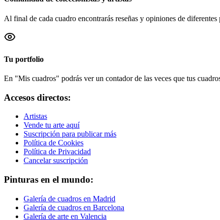
Al final de cada cuadro encontrarás reseñas y opiniones de diferentes 
Tu portfolio
En "Mis cuadros" podrás ver un contador de las veces que tus cuadros 
Accesos directos:
Artistas
Vende tu arte aquí
Suscripción para publicar más
Política de Cookies
Política de Privacidad
Cancelar suscripción
Pinturas en el mundo:
Galería de cuadros en Madrid
Galería de cuadros en Barcelona
Galería de arte en Valencia