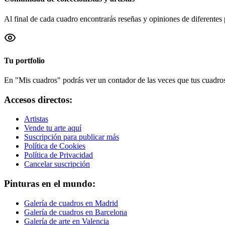
Al final de cada cuadro encontrarás reseñas y opiniones de diferentes 
Tu portfolio
En "Mis cuadros" podrás ver un contador de las veces que tus cuadros 
Accesos directos:
Artistas
Vende tu arte aquí
Suscripción para publicar más
Política de Cookies
Política de Privacidad
Cancelar suscripción
Pinturas en el mundo:
Galería de cuadros en Madrid
Galería de cuadros en Barcelona
Galería de arte en Valencia