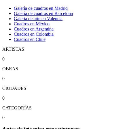
Galería de cuadros en Madrid
Galería de cuadros en Barcelona
Galería de arte en Valencia
Cuadros en México
Cuadros en Argentina
Cuadros en Colombia
Cuadros en Chile
ARTISTAS
0
OBRAS
0
CIUDADES
0
CATEGORÍAS
0
Antes de irte mira estas pinturas: