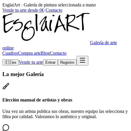
EsglaiArt · Galería de pintura seleccionada a mano
Vende tu arte desde 0€
·
Contacto
Galería de arte
online
Cuadros
Compra arte
Blog
Contacto
Vende tu arte
🇪🇸
es
Entrar
Registro
La mejor
Galería
Elección manual de artistas y obras
Una vez un artista publica sus obras, nuestro equipo las selecciona y
filtra por calidad. Valoramos lo auténtico y original.