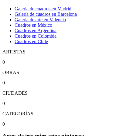
Galería de cuadros en Madrid
Galería de cuadros en Barcelona
Galería de arte en Valencia
Cuadros en México
Cuadros en Argentina
Cuadros en Colombia
Cuadros en Chile
ARTISTAS
0
OBRAS
0
CIUDADES
0
CATEGORÍAS
0
Antes de irte mira estas pinturas: