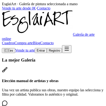
EsglaiArt · Galería de pintura seleccionada a mano
Vende tu arte desde 0€
·
Contacto
Galería de arte
online
Cuadros
Compra arte
Blog
Contacto
Vende tu arte
🇪🇸
es
Entrar
Registro
La mejor
Galería
Elección manual de artistas y obras
Una vez un artista publica sus obras, nuestro equipo las selecciona y
filtra por calidad. Valoramos lo auténtico y original.