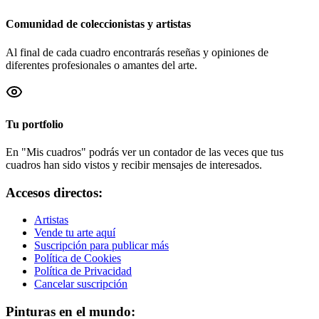
Comunidad de coleccionistas y artistas
Al final de cada cuadro encontrarás reseñas y opiniones de
diferentes profesionales o amantes del arte.
Tu portfolio
En "Mis cuadros" podrás ver un contador de las veces que tus
cuadros han sido vistos y recibir mensajes de interesados.
Accesos directos:
Artistas
Vende tu arte aquí
Suscripción para publicar más
Política de Cookies
Política de Privacidad
Cancelar suscripción
Pinturas en el mundo: