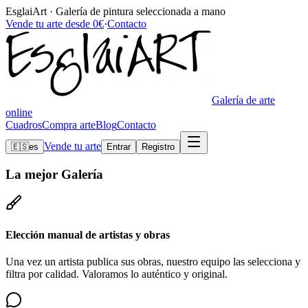
EsglaiArt · Galería de pintura seleccionada a mano
Vende tu arte desde 0€
·
Contacto
Galería de arte
online
Cuadros
Compra arte
Blog
Contacto
Vende tu arte
🇪🇸
es
Entrar
Registro
La mejor
Galería
Elección manual de artistas y obras
Una vez un artista publica sus obras, nuestro equipo las selecciona y
filtra por calidad. Valoramos lo auténtico y original.