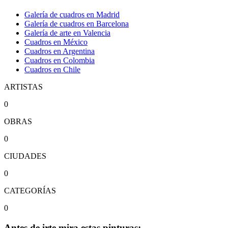
Galería de cuadros en Madrid
Galería de cuadros en Barcelona
Galería de arte en Valencia
Cuadros en México
Cuadros en Argentina
Cuadros en Colombia
Cuadros en Chile
ARTISTAS
0
OBRAS
0
CIUDADES
0
CATEGORÍAS
0
Antes de irte mira estas pinturas: