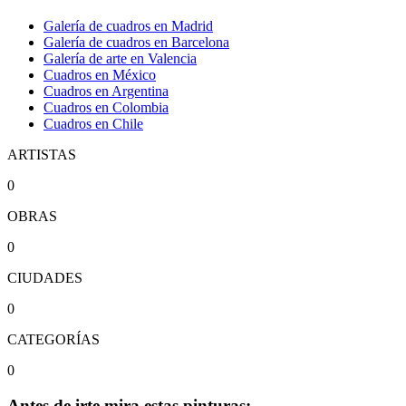
Galería de cuadros en Madrid
Galería de cuadros en Barcelona
Galería de arte en Valencia
Cuadros en México
Cuadros en Argentina
Cuadros en Colombia
Cuadros en Chile
ARTISTAS
0
OBRAS
0
CIUDADES
0
CATEGORÍAS
0
Antes de irte mira estas pinturas: