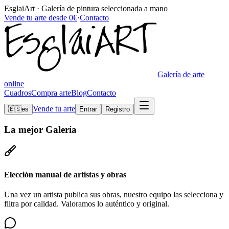
EsglaiArt · Galería de pintura seleccionada a mano
Vende tu arte desde 0€
·
Contacto
Galería de arte
online
Cuadros
Compra arte
Blog
Contacto
Vende tu arte
🇪🇸
es
Entrar
Registro
La mejor
Galería
Elección manual de artistas y obras
Una vez un artista publica sus obras, nuestro equipo las selecciona y
filtra por calidad. Valoramos lo auténtico y original.