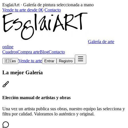
EsglaiArt · Galería de pintura seleccionada a mano
Vende tu arte desde 0€
·
Contacto
Galería de arte
online
Cuadros
Compra arte
Blog
Contacto
Vende tu arte
🇪🇸
es
Entrar
Registro
La mejor
Galería
Elección manual de artistas y obras
Una vez un artista publica sus obras, nuestro equipo las selecciona y
filtra por calidad. Valoramos lo auténtico y original.