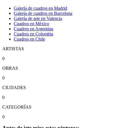
Galería de cuadros en Madrid
Galería de cuadros en Barcelona
Galería de arte en Valencia
Cuadros en México
Cuadros en Argentina
Cuadros en Colombia
Cuadros en Chile
ARTISTAS
0
OBRAS
0
CIUDADES
0
CATEGORÍAS
0
Antes de irte mira estas pinturas: