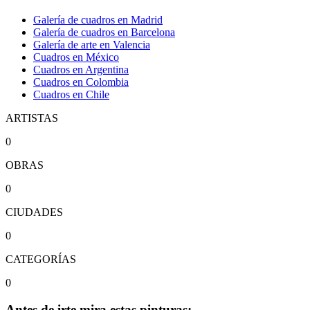
Galería de cuadros en Madrid
Galería de cuadros en Barcelona
Galería de arte en Valencia
Cuadros en México
Cuadros en Argentina
Cuadros en Colombia
Cuadros en Chile
ARTISTAS
0
OBRAS
0
CIUDADES
0
CATEGORÍAS
0
Antes de irte mira estas pinturas: