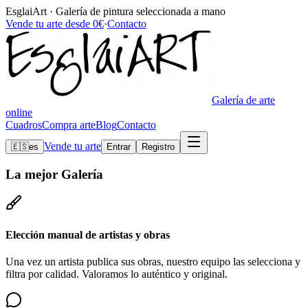
EsglaiArt · Galería de pintura seleccionada a mano
Vende tu arte desde 0€
·
Contacto
Galería de arte
online
Cuadros
Compra arte
Blog
Contacto
Vende tu arte
🇪🇸
es
Entrar
Registro
La mejor
Galería
Elección manual de artistas y obras
Una vez un artista publica sus obras, nuestro equipo las selecciona y
filtra por calidad. Valoramos lo auténtico y original.