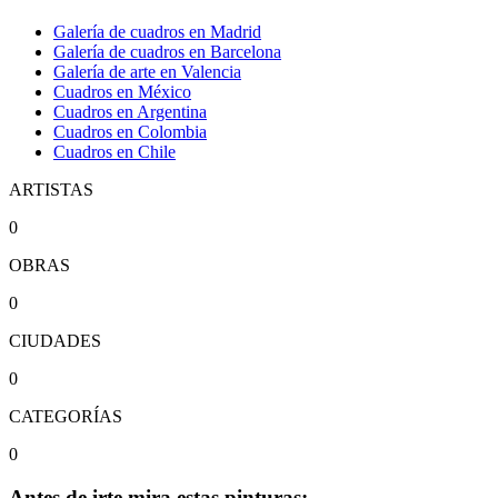
Galería de cuadros en Madrid
Galería de cuadros en Barcelona
Galería de arte en Valencia
Cuadros en México
Cuadros en Argentina
Cuadros en Colombia
Cuadros en Chile
ARTISTAS
0
OBRAS
0
CIUDADES
0
CATEGORÍAS
0
Antes de irte mira estas pinturas: