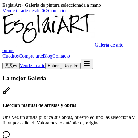
EsglaiArt · Galería de pintura seleccionada a mano
Vende tu arte desde 0€
·
Contacto
Galería de arte
online
Cuadros
Compra arte
Blog
Contacto
Vende tu arte
🇪🇸
es
Entrar
Registro
La mejor
Galería
Elección manual de artistas y obras
Una vez un artista publica sus obras, nuestro equipo las selecciona y
filtra por calidad. Valoramos lo auténtico y original.