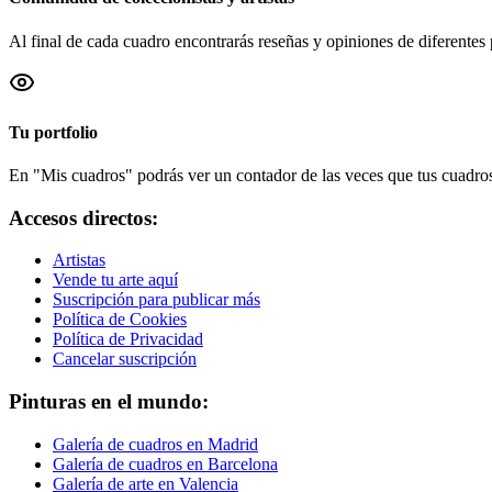
Al final de cada cuadro encontrarás reseñas y opiniones de diferentes 
Tu portfolio
En "Mis cuadros" podrás ver un contador de las veces que tus cuadros 
Accesos directos:
Artistas
Vende tu arte aquí
Suscripción para publicar más
Política de Cookies
Política de Privacidad
Cancelar suscripción
Pinturas en el mundo:
Galería de cuadros en Madrid
Galería de cuadros en Barcelona
Galería de arte en Valencia