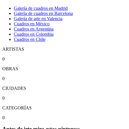
Galería de cuadros en Madrid
Galería de cuadros en Barcelona
Galería de arte en Valencia
Cuadros en México
Cuadros en Argentina
Cuadros en Colombia
Cuadros en Chile
ARTISTAS
0
OBRAS
0
CIUDADES
0
CATEGORÍAS
0
Antes de irte mira estas pinturas: