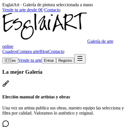
EsglaiArt · Galería de pintura seleccionada a mano
Vende tu arte desde 0€
·
Contacto
Galería de arte
online
Cuadros
Compra arte
Blog
Contacto
Vende tu arte
🇪🇸
es
Entrar
Registro
La mejor
Galería
Elección manual de artistas y obras
Una vez un artista publica sus obras, nuestro equipo las selecciona y
filtra por calidad. Valoramos lo auténtico y original.