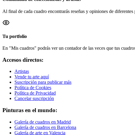
Al final de cada cuadro encontrarás reseñas y opiniones de diferentes 
Tu portfolio
En "Mis cuadros" podrás ver un contador de las veces que tus cuadros 
Accesos directos:
Artistas
Vende tu arte aquí
Suscripción para publicar más
Política de Cookies
Política de Privacidad
Cancelar suscripción
Pinturas en el mundo:
Galería de cuadros en Madrid
Galería de cuadros en Barcelona
Galería de arte en Valencia