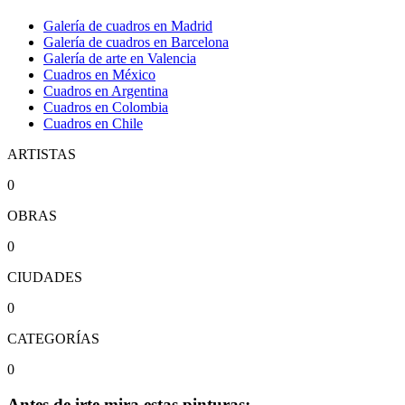
Galería de cuadros en Madrid
Galería de cuadros en Barcelona
Galería de arte en Valencia
Cuadros en México
Cuadros en Argentina
Cuadros en Colombia
Cuadros en Chile
ARTISTAS
0
OBRAS
0
CIUDADES
0
CATEGORÍAS
0
Antes de irte mira estas pinturas: