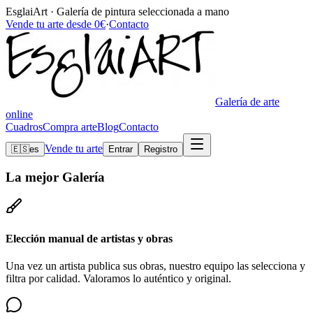
EsglaiArt · Galería de pintura seleccionada a mano
Vende tu arte desde 0€
·
Contacto
Galería de arte
online
Cuadros
Compra arte
Blog
Contacto
Vende tu arte
🇪🇸
es
Entrar
Registro
La mejor
Galería
Elección manual de artistas y obras
Una vez un artista publica sus obras, nuestro equipo las selecciona y
filtra por calidad. Valoramos lo auténtico y original.