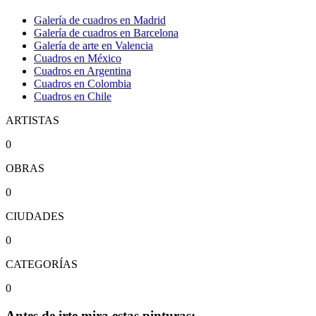
Galería de cuadros en Madrid
Galería de cuadros en Barcelona
Galería de arte en Valencia
Cuadros en México
Cuadros en Argentina
Cuadros en Colombia
Cuadros en Chile
ARTISTAS
0
OBRAS
0
CIUDADES
0
CATEGORÍAS
0
Antes de irte mira estas pinturas: