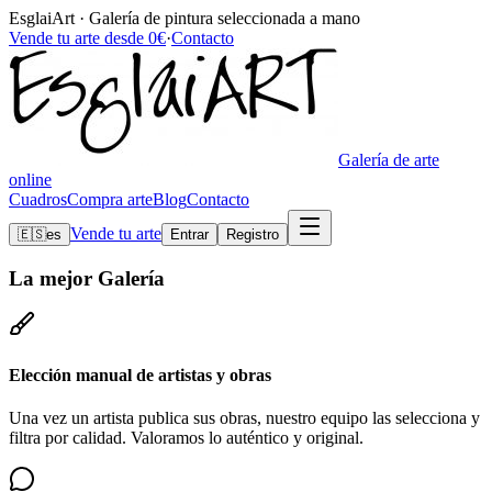
EsglaiArt · Galería de pintura seleccionada a mano
Vende tu arte desde 0€
·
Contacto
Galería de arte
online
Cuadros
Compra arte
Blog
Contacto
Vende tu arte
🇪🇸
es
Entrar
Registro
La mejor
Galería
Elección manual de artistas y obras
Una vez un artista publica sus obras, nuestro equipo las selecciona y
filtra por calidad. Valoramos lo auténtico y original.