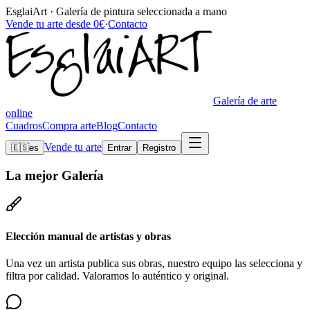
EsglaiArt · Galería de pintura seleccionada a mano
Vende tu arte desde 0€
·
Contacto
Galería de arte
online
Cuadros
Compra arte
Blog
Contacto
Vende tu arte
🇪🇸
es
Entrar
Registro
La mejor
Galería
Elección manual de artistas y obras
Una vez un artista publica sus obras, nuestro equipo las selecciona y
filtra por calidad. Valoramos lo auténtico y original.