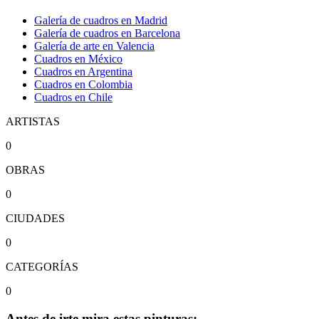
Galería de cuadros en Madrid
Galería de cuadros en Barcelona
Galería de arte en Valencia
Cuadros en México
Cuadros en Argentina
Cuadros en Colombia
Cuadros en Chile
ARTISTAS
0
OBRAS
0
CIUDADES
0
CATEGORÍAS
0
Antes de irte mira estas pinturas: