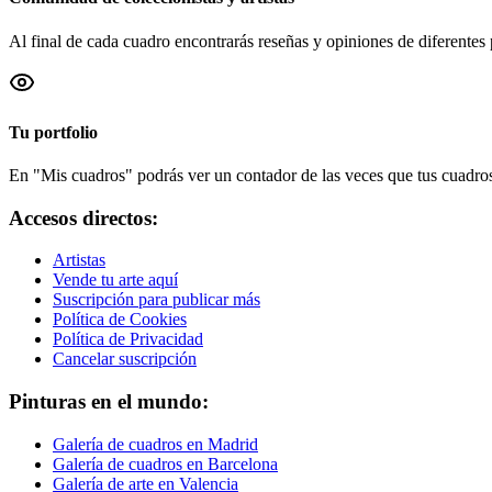
Al final de cada cuadro encontrarás reseñas y opiniones de diferentes 
Tu portfolio
En "Mis cuadros" podrás ver un contador de las veces que tus cuadros 
Accesos directos:
Artistas
Vende tu arte aquí
Suscripción para publicar más
Política de Cookies
Política de Privacidad
Cancelar suscripción
Pinturas en el mundo:
Galería de cuadros en Madrid
Galería de cuadros en Barcelona
Galería de arte en Valencia