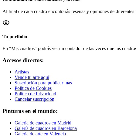
Al final de cada cuadro encontrarás reseñas y opiniones de diferentes 
Tu portfolio
En "Mis cuadros" podrás ver un contador de las veces que tus cuadros 
Accesos directos:
Artistas
Vende tu arte aquí
Suscripción para publicar más
Política de Cookies
Política de Privacidad
Cancelar suscripción
Pinturas en el mundo:
Galería de cuadros en Madrid
Galería de cuadros en Barcelona
Galería de arte en Valencia