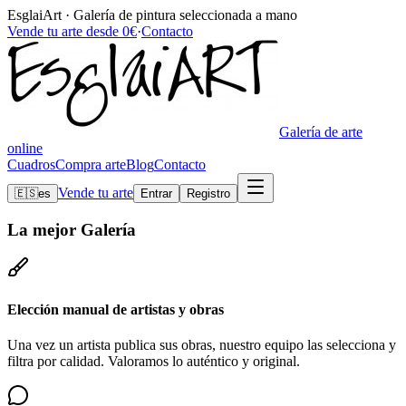
EsglaiArt · Galería de pintura seleccionada a mano
Vende tu arte desde 0€
·
Contacto
Galería de arte
online
Cuadros
Compra arte
Blog
Contacto
Vende tu arte
🇪🇸
es
Entrar
Registro
La mejor
Galería
Elección manual de artistas y obras
Una vez un artista publica sus obras, nuestro equipo las selecciona y
filtra por calidad. Valoramos lo auténtico y original.