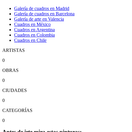
Galería de cuadros en Madrid
Galería de cuadros en Barcelona
Galería de arte en Valencia
Cuadros en México
Cuadros en Argentina
Cuadros en Colombia
Cuadros en Chile
ARTISTAS
0
OBRAS
0
CIUDADES
0
CATEGORÍAS
0
Antes de irte mira estas pinturas: