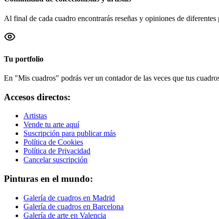
Al final de cada cuadro encontrarás reseñas y opiniones de diferentes 
Tu portfolio
En "Mis cuadros" podrás ver un contador de las veces que tus cuadros 
Accesos directos:
Artistas
Vende tu arte aquí
Suscripción para publicar más
Política de Cookies
Política de Privacidad
Cancelar suscripción
Pinturas en el mundo:
Galería de cuadros en Madrid
Galería de cuadros en Barcelona
Galería de arte en Valencia