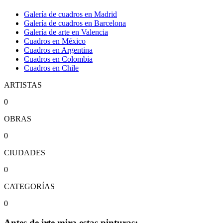
Galería de cuadros en Madrid
Galería de cuadros en Barcelona
Galería de arte en Valencia
Cuadros en México
Cuadros en Argentina
Cuadros en Colombia
Cuadros en Chile
ARTISTAS
0
OBRAS
0
CIUDADES
0
CATEGORÍAS
0
Antes de irte mira estas pinturas: