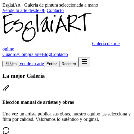
EsglaiArt · Galería de pintura seleccionada a mano
Vende tu arte desde 0€
·
Contacto
Galería de arte
online
Cuadros
Compra arte
Blog
Contacto
Vende tu arte
🇪🇸
es
Entrar
Registro
La mejor
Galería
Elección manual de artistas y obras
Una vez un artista publica sus obras, nuestro equipo las selecciona y
filtra por calidad. Valoramos lo auténtico y original.