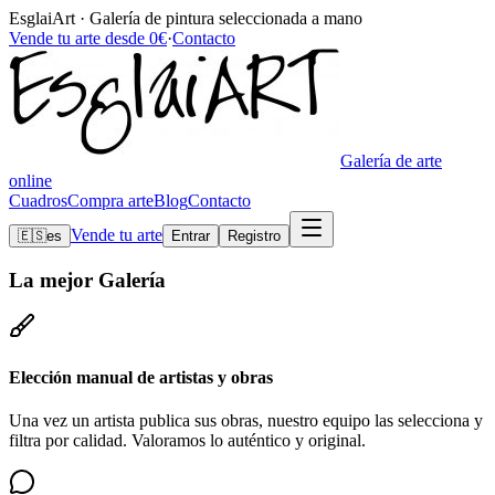
EsglaiArt · Galería de pintura seleccionada a mano
Vende tu arte desde 0€
·
Contacto
Galería de arte
online
Cuadros
Compra arte
Blog
Contacto
Vende tu arte
🇪🇸
es
Entrar
Registro
La mejor
Galería
Elección manual de artistas y obras
Una vez un artista publica sus obras, nuestro equipo las selecciona y
filtra por calidad. Valoramos lo auténtico y original.