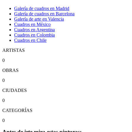
Galería de cuadros en Madrid
Galería de cuadros en Barcelona
Galería de arte en Valencia
Cuadros en México
Cuadros en Argentina
Cuadros en Colombia
Cuadros en Chile
ARTISTAS
0
OBRAS
0
CIUDADES
0
CATEGORÍAS
0
Antes de irte mira estas pinturas: