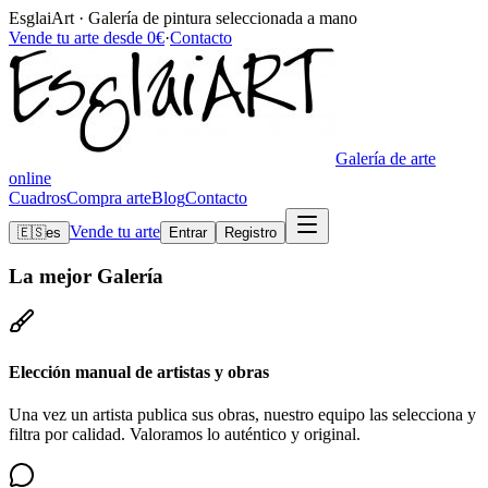
EsglaiArt · Galería de pintura seleccionada a mano
Vende tu arte desde 0€
·
Contacto
Galería de arte
online
Cuadros
Compra arte
Blog
Contacto
Vende tu arte
🇪🇸
es
Entrar
Registro
La mejor
Galería
Elección manual de artistas y obras
Una vez un artista publica sus obras, nuestro equipo las selecciona y
filtra por calidad. Valoramos lo auténtico y original.