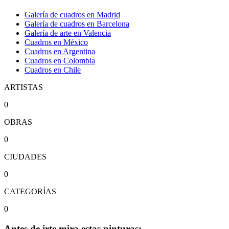
Galería de cuadros en Madrid
Galería de cuadros en Barcelona
Galería de arte en Valencia
Cuadros en México
Cuadros en Argentina
Cuadros en Colombia
Cuadros en Chile
ARTISTAS
0
OBRAS
0
CIUDADES
0
CATEGORÍAS
0
Antes de irte mira estas pinturas: