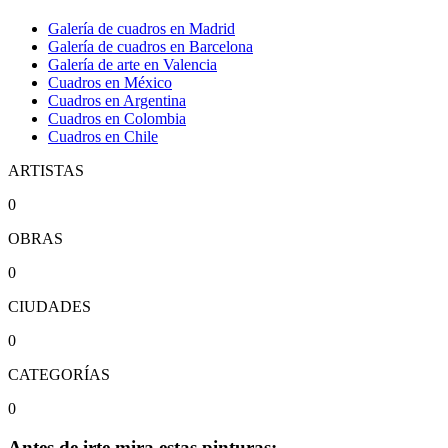
Galería de cuadros en Madrid
Galería de cuadros en Barcelona
Galería de arte en Valencia
Cuadros en México
Cuadros en Argentina
Cuadros en Colombia
Cuadros en Chile
ARTISTAS
0
OBRAS
0
CIUDADES
0
CATEGORÍAS
0
Antes de irte mira estas pinturas: