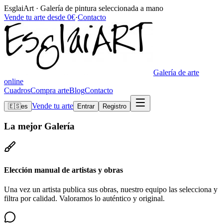
EsglaiArt · Galería de pintura seleccionada a mano
Vende tu arte desde 0€
·
Contacto
Galería de arte
online
Cuadros
Compra arte
Blog
Contacto
Vende tu arte
🇪🇸
es
Entrar
Registro
La mejor
Galería
Elección manual de artistas y obras
Una vez un artista publica sus obras, nuestro equipo las selecciona y
filtra por calidad. Valoramos lo auténtico y original.