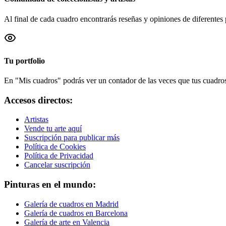
Al final de cada cuadro encontrarás reseñas y opiniones de diferentes 
Tu portfolio
En "Mis cuadros" podrás ver un contador de las veces que tus cuadros 
Accesos directos:
Artistas
Vende tu arte aquí
Suscripción para publicar más
Política de Cookies
Política de Privacidad
Cancelar suscripción
Pinturas en el mundo:
Galería de cuadros en Madrid
Galería de cuadros en Barcelona
Galería de arte en Valencia