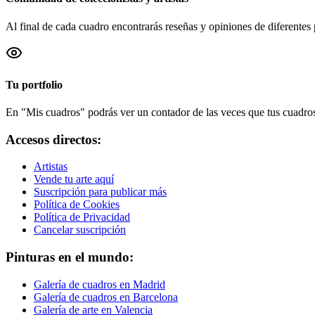
Al final de cada cuadro encontrarás reseñas y opiniones de diferentes 
Tu portfolio
En "Mis cuadros" podrás ver un contador de las veces que tus cuadros 
Accesos directos:
Artistas
Vende tu arte aquí
Suscripción para publicar más
Política de Cookies
Política de Privacidad
Cancelar suscripción
Pinturas en el mundo:
Galería de cuadros en Madrid
Galería de cuadros en Barcelona
Galería de arte en Valencia