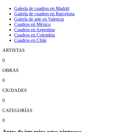
Galería de cuadros en Madrid
Galería de cuadros en Barcelona
Galería de arte en Valencia
Cuadros en México
Cuadros en Argentina
Cuadros en Colombia
Cuadros en Chile
ARTISTAS
0
OBRAS
0
CIUDADES
0
CATEGORÍAS
0
Antes de irte mira estas pinturas: