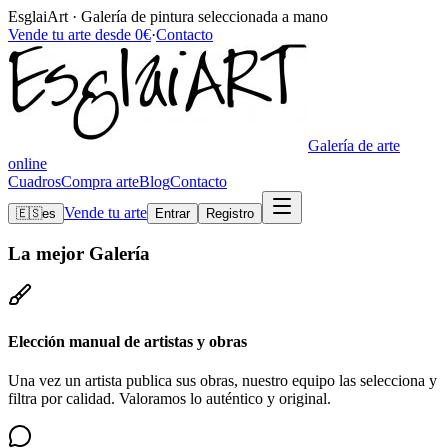
EsglaiArt · Galería de pintura seleccionada a mano
Vende tu arte desde 0€
·
Contacto
Galería de arte
online
Cuadros
Compra arte
Blog
Contacto
Vende tu arte
🇪🇸
es
Entrar
Registro
La mejor
Galería
Elección manual de artistas y obras
Una vez un artista publica sus obras, nuestro equipo las selecciona y
filtra por calidad. Valoramos lo auténtico y original.