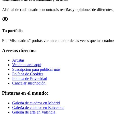
Al final de cada cuadro encontrarás reseñas y opiniones de diferentes 
Tu portfolio
En "Mis cuadros" podrás ver un contador de las veces que tus cuadros 
Accesos directos:
Artistas
Vende tu arte aquí
Suscripción para publicar más
Política de Cookies
Política de Privacidad
Cancelar suscripción
Pinturas en el mundo:
Galería de cuadros en Madrid
Galería de cuadros en Barcelona
Galería de arte en Valencia