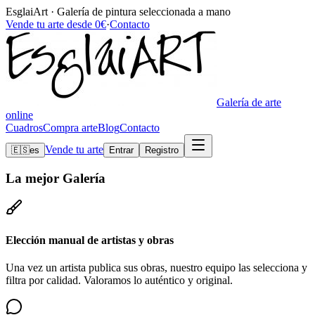
EsglaiArt · Galería de pintura seleccionada a mano
Vende tu arte desde 0€
·
Contacto
Galería de arte
online
Cuadros
Compra arte
Blog
Contacto
Vende tu arte
🇪🇸
es
Entrar
Registro
La mejor
Galería
Elección manual de artistas y obras
Una vez un artista publica sus obras, nuestro equipo las selecciona y
filtra por calidad. Valoramos lo auténtico y original.