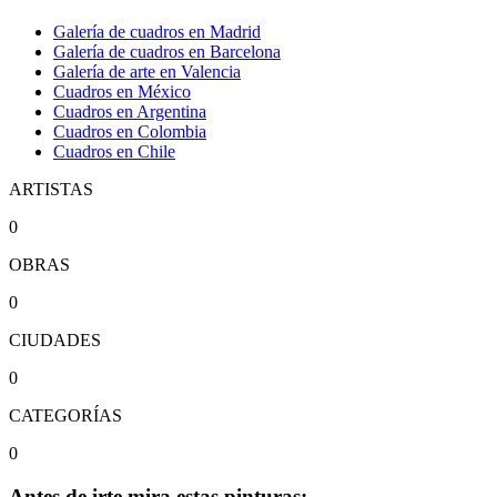
Galería de cuadros en Madrid
Galería de cuadros en Barcelona
Galería de arte en Valencia
Cuadros en México
Cuadros en Argentina
Cuadros en Colombia
Cuadros en Chile
ARTISTAS
0
OBRAS
0
CIUDADES
0
CATEGORÍAS
0
Antes de irte mira estas pinturas: