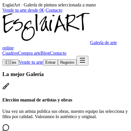
EsglaiArt · Galería de pintura seleccionada a mano
Vende tu arte desde 0€
·
Contacto
Galería de arte
online
Cuadros
Compra arte
Blog
Contacto
Vende tu arte
🇪🇸
es
Entrar
Registro
La mejor
Galería
Elección manual de artistas y obras
Una vez un artista publica sus obras, nuestro equipo las selecciona y
filtra por calidad. Valoramos lo auténtico y original.