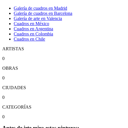
Galería de cuadros en Madrid
Galería de cuadros en Barcelona
Galería de arte en Valencia
Cuadros en México
Cuadros en Argentina
Cuadros en Colombia
Cuadros en Chile
ARTISTAS
0
OBRAS
0
CIUDADES
0
CATEGORÍAS
0
Antes de irte mira estas pinturas: