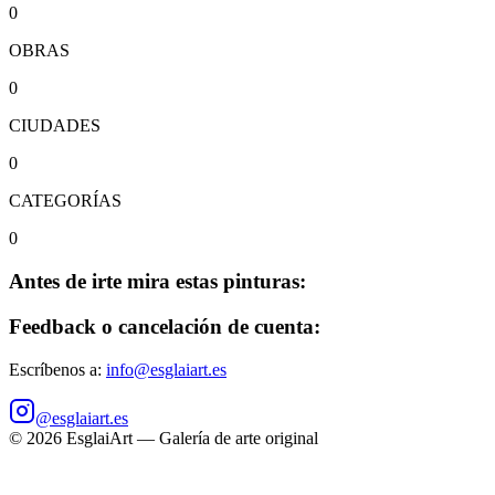
0
OBRAS
0
CIUDADES
0
CATEGORÍAS
0
Antes de irte mira estas pinturas:
Feedback o cancelación de cuenta:
Escríbenos a:
info@esglaiart.es
@esglaiart.es
©
2026
EsglaiArt — Galería de arte original