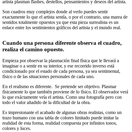
artista plasman flashes, destellos, pensamientos y deseos del artista.
Son cuadros muy complejos donde al verlo puedes sentir
exactamente lo que el artista sentía, o por el contrario, una marea de
sentidos totalmente opuestos ya que esta pieza surrealista es un
enlace entre los sentimientos gráficos del artista y el mundo real.
Cuando una persona diferente observa el cuadro,
realiza el camino opuesto.
Empieza por observar la plasmación final física que le llevará a
imaginar o a sentir en su interior, y ese recorrido inverso está
condicionado por el estado de cada persona, ya sea sentimental,
físico o de las situaciones personales de cada uno.
En el realismo es diferente. Se pretende ser objetivo. Plasmar
físicamente lo que también proviene de lo físico. El observador verá
lo que exáctamente veía el artista. Como una fotografía pero con
todo el valor añadido de la dificultad de la obra.
Es impresionante el acabado de algunas obras realistas, como un
trazo humano con una tabla de colores limitado puede imitar la
realidad de esta forma, realidad compuesta por infinitos tonos,
colores y luces.