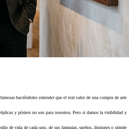
amosas haciéndoles entender que el real valor de una compra de arte
licas y pósters no son para nosotros. Pero si damos la visibilidad y
ilo de vida de cada uno, de sus fantasias, sueños, ilusiones o simple