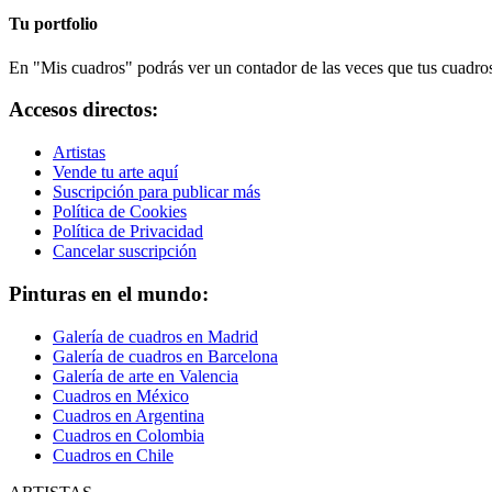
Tu portfolio
En "Mis cuadros" podrás ver un contador de las veces que tus cuadros 
Accesos directos:
Artistas
Vende tu arte aquí
Suscripción para publicar más
Política de Cookies
Política de Privacidad
Cancelar suscripción
Pinturas en el mundo:
Galería de cuadros en Madrid
Galería de cuadros en Barcelona
Galería de arte en Valencia
Cuadros en México
Cuadros en Argentina
Cuadros en Colombia
Cuadros en Chile