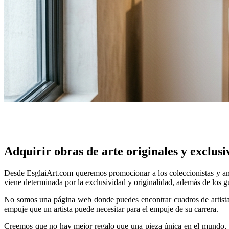
Adquirir obras de arte originales y exclus
Desde EsglaiArt.com queremos promocionar a los coleccionistas y am
viene determinada por la exclusividad y originalidad, además de los gu
No somos una página web donde puedes encontrar cuadros de artistas 
empuje que un artista puede necesitar para el empuje de su carrera.
is
Creemos que no hay mejor regalo que una pieza única en el mundo, una