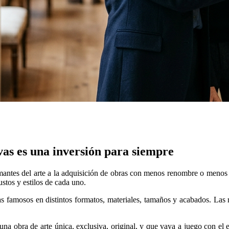
ivas es una inversión para siempre
antes del arte a la adquisición de obras con menos renombre o menos f
stos y estilos de cada uno.
famosos en distintos formatos, materiales, tamaños y acabados. Las rép
tanbul escort
 obra de arte única, exclusiva, original, y que vaya a juego con el est