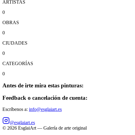
ARTISTAS
0
OBRAS
0
CIUDADES
0
CATEGORÍAS
0
Antes de irte mira estas pinturas:
Feedback o cancelación de cuenta:
Escríbenos a:
info@esglaiart.es
@esglaiart.es
©
2026
EsglaiArt — Galería de arte original