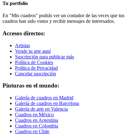
Tu portfolio
En "Mis cuadros" podrás ver un contador de las veces que tus
cuadros han sido vistos y recibir mensajes de interesados.
Accesos directos:
Artistas
Vende tu arte aquí
Suscripción para publicar más
Política de Cookies
Política de Privacidad
Cancelar suscripción
Pinturas en el mundo:
Galería de cuadros en Madrid
Galería de cuadros en Barcelona
Galería de arte en Valencia
Cuadros en México
Cuadros en Argentina
Cuadros en Colombia
Cuadros en Chile