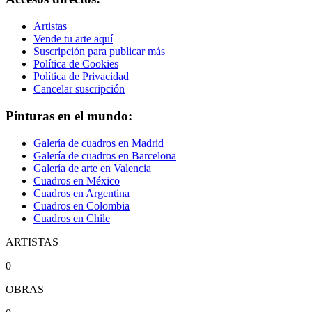
Artistas
Vende tu arte aquí
Suscripción para publicar más
Política de Cookies
Política de Privacidad
Cancelar suscripción
Pinturas en el mundo:
Galería de cuadros en Madrid
Galería de cuadros en Barcelona
Galería de arte en Valencia
Cuadros en México
Cuadros en Argentina
Cuadros en Colombia
Cuadros en Chile
ARTISTAS
0
OBRAS