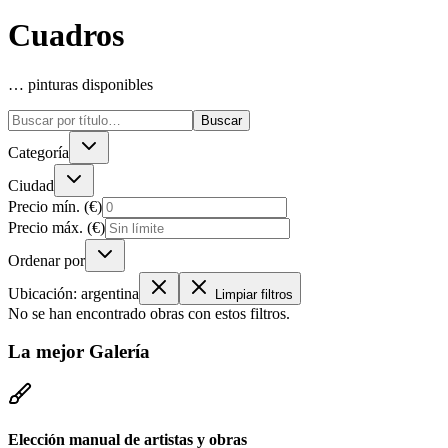
Cuadros
… pinturas disponibles
Buscar
Categoría
Ciudad
Precio mín. (€)
Precio máx. (€)
Ordenar por
Ubicación
:
argentina
Limpiar filtros
No se han encontrado obras con estos filtros.
La mejor
Galería
Elección manual de artistas y obras