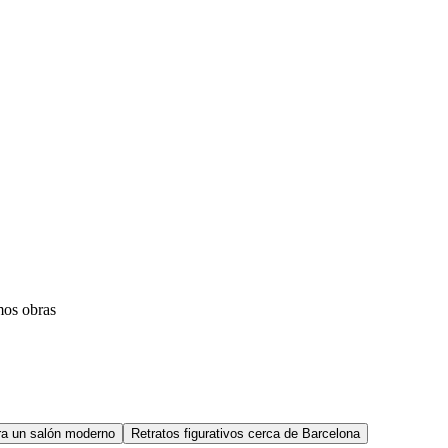
mos obras
ara un salón moderno
Retratos figurativos cerca de Barcelona