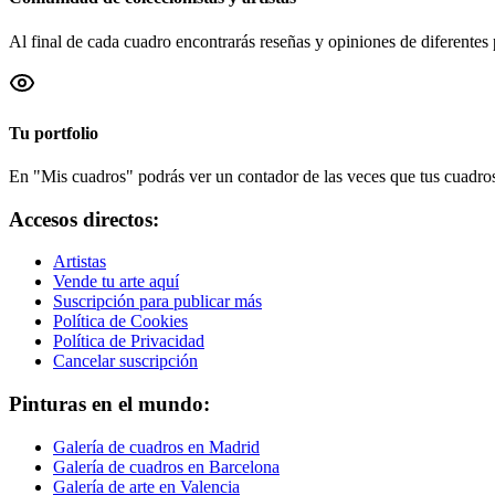
Al final de cada cuadro encontrarás reseñas y opiniones de diferentes 
Tu portfolio
En "Mis cuadros" podrás ver un contador de las veces que tus cuadros 
Accesos directos:
Artistas
Vende tu arte aquí
Suscripción para publicar más
Política de Cookies
Política de Privacidad
Cancelar suscripción
Pinturas en el mundo:
Galería de cuadros en Madrid
Galería de cuadros en Barcelona
Galería de arte en Valencia