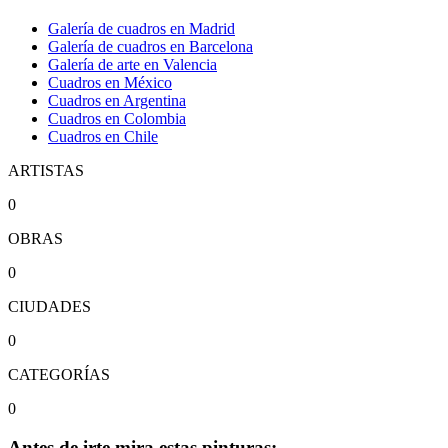
Galería de cuadros en Madrid
Galería de cuadros en Barcelona
Galería de arte en Valencia
Cuadros en México
Cuadros en Argentina
Cuadros en Colombia
Cuadros en Chile
ARTISTAS
0
OBRAS
0
CIUDADES
0
CATEGORÍAS
0
Antes de irte mira estas pinturas: