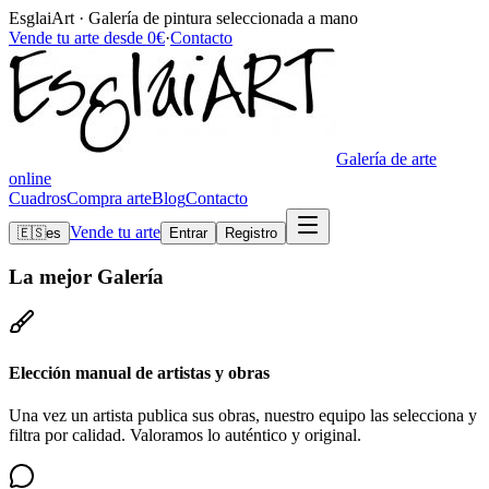
EsglaiArt · Galería de pintura seleccionada a mano
Vende tu arte desde 0€
·
Contacto
Galería de arte
online
Cuadros
Compra arte
Blog
Contacto
Vende tu arte
🇪🇸
es
Entrar
Registro
La mejor
Galería
Elección manual de artistas y obras
Una vez un artista publica sus obras, nuestro equipo las selecciona y
filtra por calidad. Valoramos lo auténtico y original.