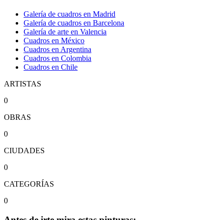
Galería de cuadros en Madrid
Galería de cuadros en Barcelona
Galería de arte en Valencia
Cuadros en México
Cuadros en Argentina
Cuadros en Colombia
Cuadros en Chile
ARTISTAS
0
OBRAS
0
CIUDADES
0
CATEGORÍAS
0
Antes de irte mira estas pinturas: