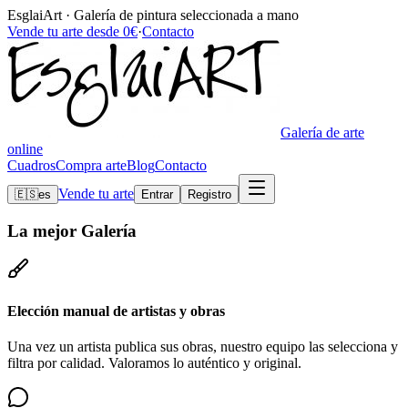
EsglaiArt · Galería de pintura seleccionada a mano
Vende tu arte desde 0€
·
Contacto
Galería de arte
online
Cuadros
Compra arte
Blog
Contacto
Vende tu arte
🇪🇸
es
Entrar
Registro
La mejor
Galería
Elección manual de artistas y obras
Una vez un artista publica sus obras, nuestro equipo las selecciona y
filtra por calidad. Valoramos lo auténtico y original.