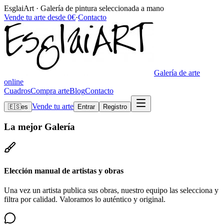
EsglaiArt · Galería de pintura seleccionada a mano
Vende tu arte desde 0€
·
Contacto
Galería de arte
online
Cuadros
Compra arte
Blog
Contacto
Vende tu arte
🇪🇸
es
Entrar
Registro
La mejor
Galería
Elección manual de artistas y obras
Una vez un artista publica sus obras, nuestro equipo las selecciona y
filtra por calidad. Valoramos lo auténtico y original.