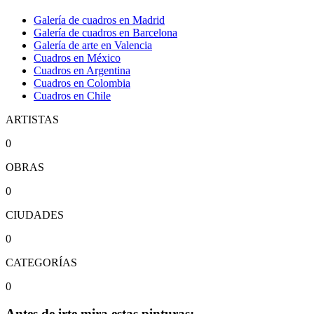
Galería de cuadros en Madrid
Galería de cuadros en Barcelona
Galería de arte en Valencia
Cuadros en México
Cuadros en Argentina
Cuadros en Colombia
Cuadros en Chile
ARTISTAS
0
OBRAS
0
CIUDADES
0
CATEGORÍAS
0
Antes de irte mira estas pinturas: