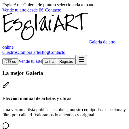
EsglaiArt · Galería de pintura seleccionada a mano
Vende tu arte desde 0€
·
Contacto
Galería de arte
online
Cuadros
Compra arte
Blog
Contacto
Vende tu arte
🇪🇸
es
Entrar
Registro
La mejor
Galería
Elección manual de artistas y obras
Una vez un artista publica sus obras, nuestro equipo las selecciona y
filtra por calidad. Valoramos lo auténtico y original.