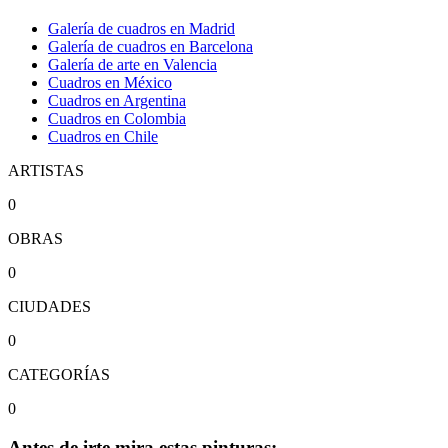
Galería de cuadros en Madrid
Galería de cuadros en Barcelona
Galería de arte en Valencia
Cuadros en México
Cuadros en Argentina
Cuadros en Colombia
Cuadros en Chile
ARTISTAS
0
OBRAS
0
CIUDADES
0
CATEGORÍAS
0
Antes de irte mira estas pinturas: