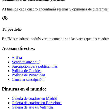
Al final de cada cuadro encontrarás reseñas y opiniones de diferentes 
Tu portfolio
En "Mis cuadros" podrás ver un contador de las veces que tus cuadros 
Accesos directos:
Artistas
Vende tu arte aquí
Suscripción para publicar más
Política de Cookies
Política de Privacidad
Cancelar suscripción
Pinturas en el mundo:
Galería de cuadros en Madrid
Galería de cuadros en Barcelona
Galería de arte en Valencia