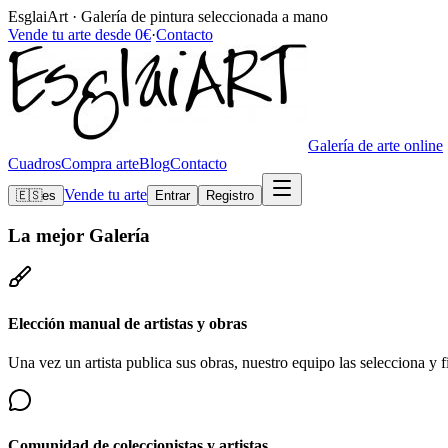
EsglaiArt · Galería de pintura seleccionada a mano
Vende tu arte desde 0€
·
Contacto
Galería de arte online
Cuadros
Compra arte
Blog
Contacto
Vende tu arte
🇪🇸
es
Entrar
Registro
La mejor
Galería
Elección manual de artistas y obras
Una vez un artista publica sus obras, nuestro equipo las selecciona y fi
Comunidad de coleccionistas y artistas