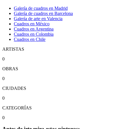
Galería de cuadros en Madrid
Galería de cuadros en Barcelona
Galería de arte en Valencia
Cuadros en México
Cuadros en Argentina
Cuadros en Colombia
Cuadros en Chile
ARTISTAS
0
OBRAS
0
CIUDADES
0
CATEGORÍAS
0
Antes de irte mira estas pinturas: