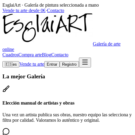
EsglaiArt · Galería de pintura seleccionada a mano
Vende tu arte desde 0€
·
Contacto
Galería de arte
online
Cuadros
Compra arte
Blog
Contacto
Vende tu arte
🇪🇸
es
Entrar
Registro
La mejor
Galería
Elección manual de artistas y obras
Una vez un artista publica sus obras, nuestro equipo las selecciona y
filtra por calidad. Valoramos lo auténtico y original.